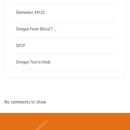
Elementor #4132
Dengue Fever Blood T …
EECP
Dengue Test in Hindi
Recent Comments
No comments to show.