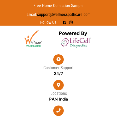
Free Home Collection Sample
Email:
support@wellnesspathcare.com
Follow Us:
Customer Support
24/7
Locations
PAN India